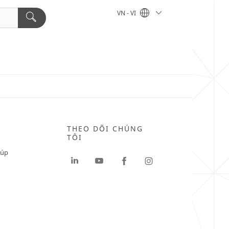
VN - VI
THEO DÕI CHÚNG
TÔI
iúp