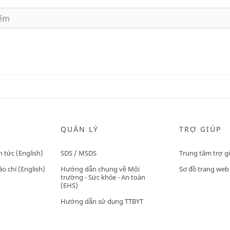
QUẢN LÝ
TRỢ GIÚP
n tức (English)
SDS / MSDS
Trung tâm trợ g
o chí (English)
Hướng dẫn chung về Môi
Sơ đồ trang web
trường - Sức khỏe - An toàn
(EHS)
Hướng dẫn sử dụng TTBYT