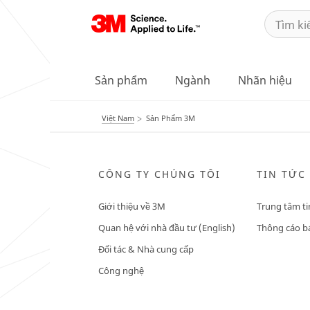
Sản phẩm
Ngành
Nhãn hiệu
Việt Nam
Sản Phẩm 3M
CÔNG TY CHÚNG TÔI
TIN TỨC
Giới thiệu về 3M
Trung tâm ti
Quan hệ với nhà đầu tư (English)
Thông cáo bá
Đối tác & Nhà cung cấp
Công nghệ