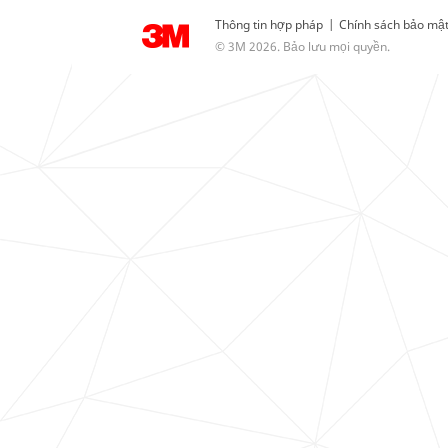
Thông tin hợp pháp
|
Chính sách bảo mậ
© 3M 2026. Bảo lưu mọi quyền.