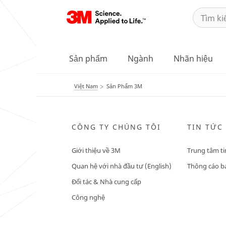
Sản phẩm
Ngành
Nhãn hiệu
Việt Nam
Sản Phẩm 3M
CÔNG TY CHÚNG TÔI
TIN TỨC
Giới thiệu về 3M
Trung tâm ti
Quan hệ với nhà đầu tư (English)
Thông cáo bá
Đối tác & Nhà cung cấp
Công nghệ