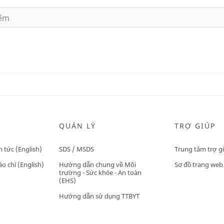
QUẢN LÝ
TRỢ GIÚP
n tức (English)
SDS / MSDS
Trung tâm trợ g
o chí (English)
Hướng dẫn chung về Môi
Sơ đồ trang web
trường - Sức khỏe - An toàn
(EHS)
Hướng dẫn sử dụng TTBYT