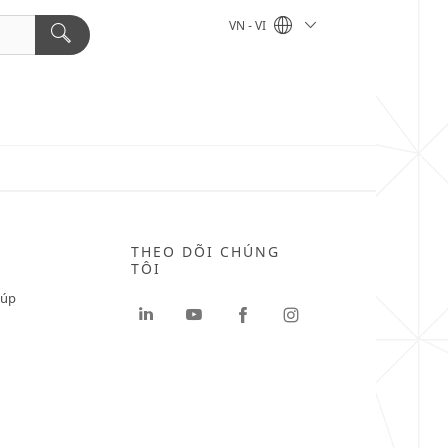
VN - VI
THEO DÕI CHÚNG
TÔI
iúp