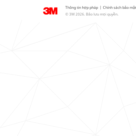
Thông tin hợp pháp
|
Chính sách bảo mậ
© 3M 2026. Bảo lưu mọi quyền.