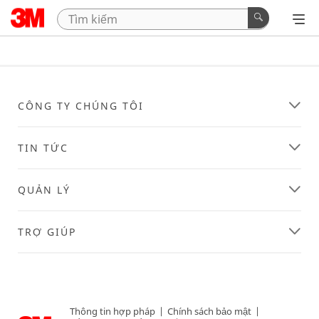
CÔNG TY CHÚNG TÔI
TIN TỨC
QUẢN LÝ
TRỢ GIÚP
Thông tin hợp pháp
|
Chính sách bảo mật
|