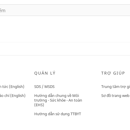
QUẢN LÝ
TRỢ GIÚP
n tức (English)
SDS / MSDS
Trung tâm trợ g
o chí (English)
Hướng dẫn chung về Môi
Sơ đồ trang web
trường - Sức khỏe - An toàn
(EHS)
Hướng dẫn sử dụng TTBYT