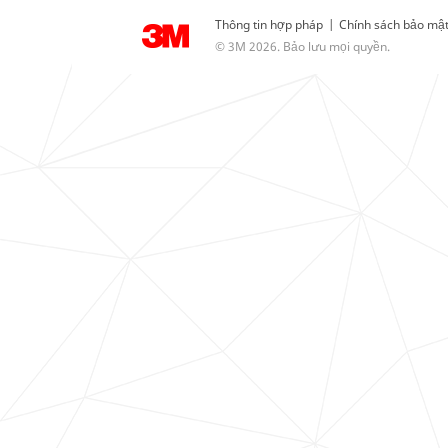
Thông tin hợp pháp
|
Chính sách bảo mậ
© 3M 2026. Bảo lưu mọi quyền.