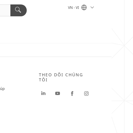
VN - VI
THEO DÕI CHÚNG
TÔI
iúp