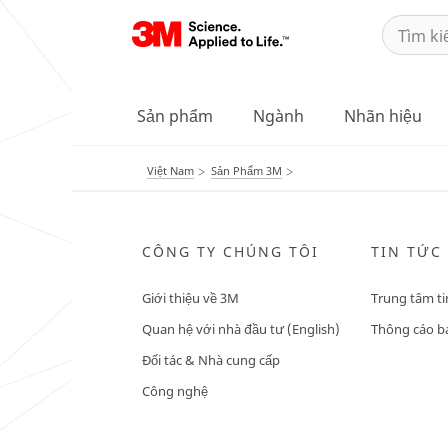
Sản phẩm
Ngành
Nhãn hiệu
Việt Nam
Sản Phẩm 3M
CÔNG TY CHÚNG TÔI
TIN TỨC
Giới thiệu về 3M
Trung tâm ti
Quan hệ với nhà đầu tư (English)
Thông cáo bá
Đối tác & Nhà cung cấp
Công nghệ