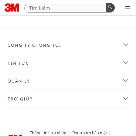
CÔNG TY CHÚNG TÔI
TIN TỨC
QUẢN LÝ
TRỢ GIÚP
Thông tin hợp pháp
|
Chính sách bảo mật
|