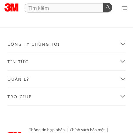
CÔNG TY CHÚNG TÔI
TIN TỨC
QUẢN LÝ
TRỢ GIÚP
Thông tin hợp pháp
|
Chính sách bảo mật
|