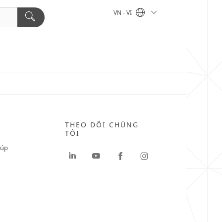
VN - VI
THEO DÕI CHÚNG
TÔI
iúp