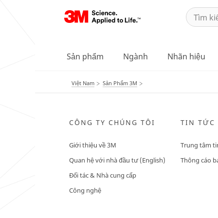
Sản phẩm
Ngành
Nhãn hiệu
Việt Nam
Sản Phẩm 3M
CÔNG TY CHÚNG TÔI
TIN TỨC
Giới thiệu về 3M
Trung tâm ti
Quan hệ với nhà đầu tư (English)
Thông cáo bá
Đối tác & Nhà cung cấp
Công nghệ