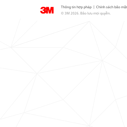
Thông tin hợp pháp
|
Chính sách bảo mậ
© 3M 2026. Bảo lưu mọi quyền.