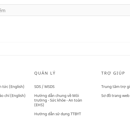
QUẢN LÝ
TRỢ GIÚP
n tức (English)
SDS / MSDS
Trung tâm trợ g
o chí (English)
Hướng dẫn chung về Môi
Sơ đồ trang web
trường - Sức khỏe - An toàn
(EHS)
Hướng dẫn sử dụng TTBYT