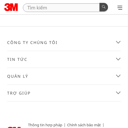
CÔNG TY CHÚNG TÔI
TIN TỨC
QUẢN LÝ
TRỢ GIÚP
Thông tin hợp pháp
|
Chính sách bảo mật
|