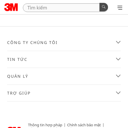
CÔNG TY CHÚNG TÔI
TIN TỨC
QUẢN LÝ
TRỢ GIÚP
Thông tin hợp pháp
|
Chính sách bảo mật
|