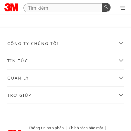
CÔNG TY CHÚNG TÔI
TIN TỨC
QUẢN LÝ
TRỢ GIÚP
Thông tin hợp pháp
|
Chính sách bảo mật
|