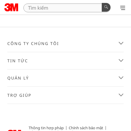
CÔNG TY CHÚNG TÔI
TIN TỨC
QUẢN LÝ
TRỢ GIÚP
Thông tin hợp pháp
|
Chính sách bảo mật
|