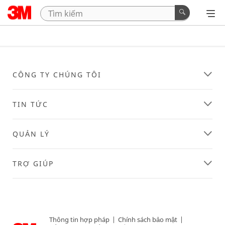
CÔNG TY CHÚNG TÔI
TIN TỨC
QUẢN LÝ
TRỢ GIÚP
Thông tin hợp pháp
|
Chính sách bảo mật
|