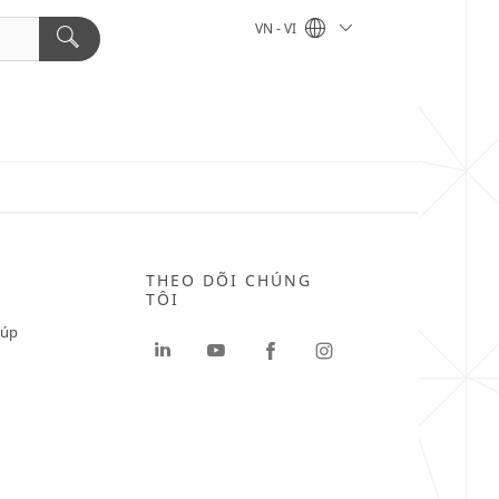
VN - VI
THEO DÕI CHÚNG
TÔI
iúp