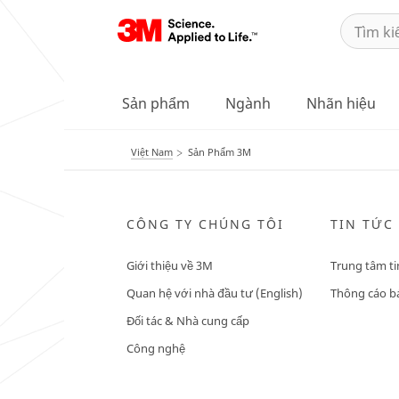
Sản phẩm
Ngành
Nhãn hiệu
Việt Nam
Sản Phẩm 3M
CÔNG TY CHÚNG TÔI
TIN TỨC
Giới thiệu về 3M
Trung tâm ti
Quan hệ với nhà đầu tư (English)
Thông cáo bá
Đối tác & Nhà cung cấp
Công nghệ