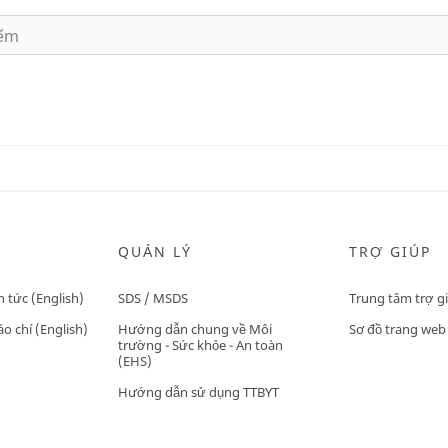
QUẢN LÝ
TRỢ GIÚP
n tức (English)
SDS / MSDS
Trung tâm trợ g
o chí (English)
Hướng dẫn chung về Môi
Sơ đồ trang web
trường - Sức khỏe - An toàn
(EHS)
Hướng dẫn sử dụng TTBYT