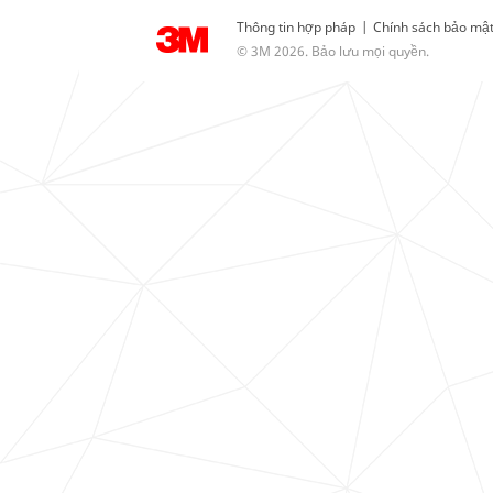
Thông tin hợp pháp
|
Chính sách bảo mậ
© 3M 2026. Bảo lưu mọi quyền.