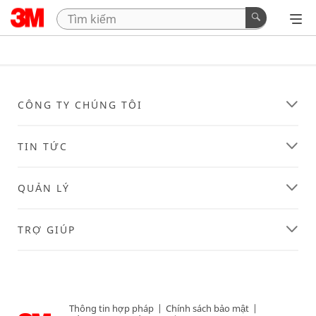
CÔNG TY CHÚNG TÔI
TIN TỨC
QUẢN LÝ
TRỢ GIÚP
Thông tin hợp pháp
|
Chính sách bảo mật
|