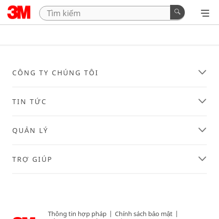
CÔNG TY CHÚNG TÔI
TIN TỨC
QUẢN LÝ
TRỢ GIÚP
Thông tin hợp pháp
|
Chính sách bảo mật
|