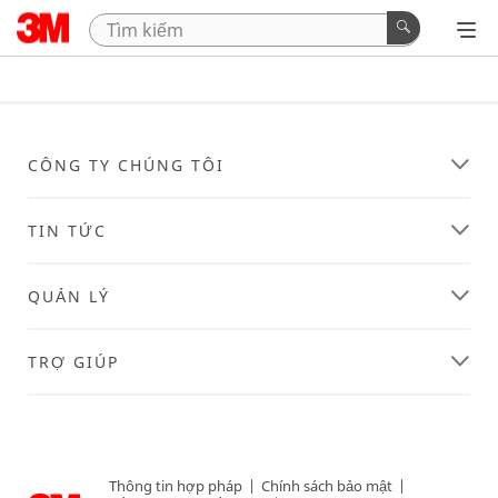
CÔNG TY CHÚNG TÔI
TIN TỨC
QUẢN LÝ
TRỢ GIÚP
Thông tin hợp pháp
|
Chính sách bảo mật
|