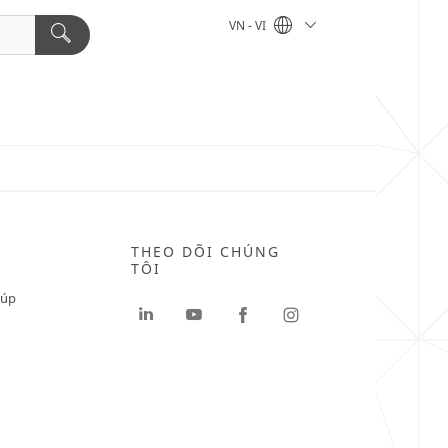
VN - VI
THEO DÕI CHÚNG
TÔI
iúp