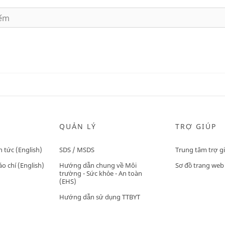
QUẢN LÝ
TRỢ GIÚP
n tức (English)
SDS / MSDS
Trung tâm trợ g
o chí (English)
Hướng dẫn chung về Môi
Sơ đồ trang web
trường - Sức khỏe - An toàn
(EHS)
Hướng dẫn sử dụng TTBYT