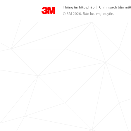
Thông tin hợp pháp
|
Chính sách bảo mậ
© 3M 2026. Bảo lưu mọi quyền.