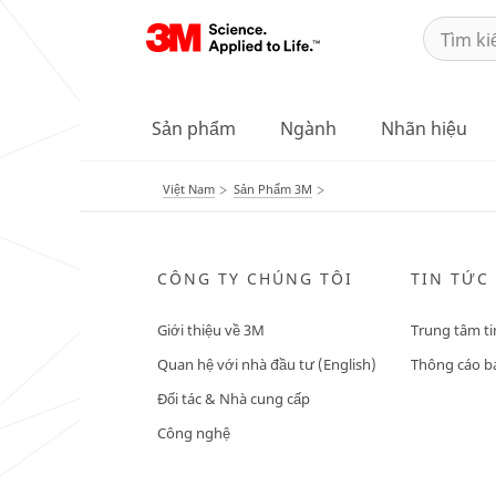
Sản phẩm
Ngành
Nhãn hiệu
Việt Nam
Sản Phẩm 3M
CÔNG TY CHÚNG TÔI
TIN TỨC
Giới thiệu về 3M
Trung tâm ti
Quan hệ với nhà đầu tư (English)
Thông cáo bá
Đối tác & Nhà cung cấp
Công nghệ