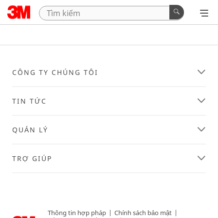
CÔNG TY CHÚNG TÔI
TIN TỨC
QUẢN LÝ
TRỢ GIÚP
Thông tin hợp pháp
|
Chính sách bảo mật
|