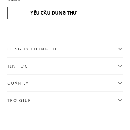
YÊU CẦU DÙNG THỬ
CÔNG TY CHÚNG TÔI
TIN TỨC
QUẢN LÝ
TRỢ GIÚP