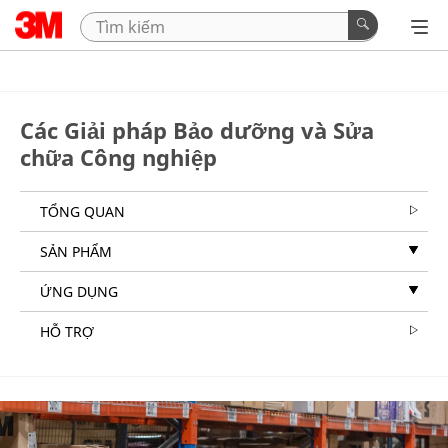
Các Giải pháp Bảo dưỡng và Sửa
chữa Công nghiệp
TỔNG QUAN
SẢN PHẨM
ỨNG DỤNG
HỖ TRỢ