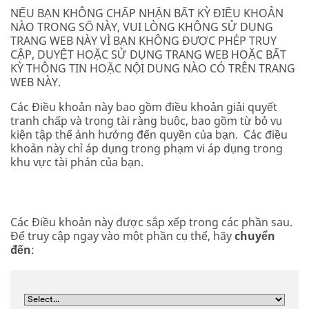
NẾU BẠN KHÔNG CHẤP NHẬN BẤT KỲ ĐIỀU KHOẢN
NÀO TRONG SỐ NÀY, VUI LÒNG KHÔNG SỬ DỤNG
TRANG WEB NÀY VÌ BẠN KHÔNG ĐƯỢC PHÉP TRUY
CẬP, DUYỆT HOẶC SỬ DỤNG TRANG WEB HOẶC BẤT
KỲ THÔNG TIN HOẶC NỘI DUNG NÀO CÓ TRÊN TRANG
WEB NÀY.
Các Điều khoản này bao gồm điều khoản giải quyết
tranh chấp và trọng tài ràng buộc, bao gồm từ bỏ vụ
kiện tập thể ảnh hưởng đến quyền của bạn. Các điều
khoản này chỉ áp dụng trong phạm vi áp dụng trong
khu vực tài phán của bạn.
Các Điều khoản này được sắp xếp trong các phần sau.
Để truy cập ngay vào một phần cụ thể, hãy
chuyển
đến
: