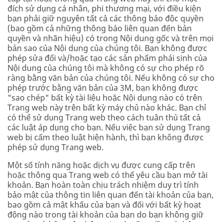
đích sử dụng cá nhân, phi thương mại, với điều kiện
bạn phải giữ nguyên tất cả các thông báo độc quyền
(bao gồm cả những thông báo liên quan đến bản
quyền và nhãn hiệu) có trong Nội dung gốc và trên mọi
bản sao của Nội dung của chúng tôi. Bạn không được
phép sửa đổi và/hoặc tạo các sản phẩm phái sinh của
Nội dung của chúng tôi mà không có sự cho phép rõ
ràng bằng văn bản của chúng tôi. Nếu không có sự cho
phép trước bằng văn bản của 3M, bạn không được
"sao chép" bất kỳ tài liệu hoặc Nội dung nào có trên
Trang web này trên bất kỳ máy chủ nào khác. Bạn chỉ
có thể sử dụng Trang web theo cách tuân thủ tất cả
các luật áp dụng cho bạn. Nếu việc bạn sử dụng Trang
web bị cấm theo luật hiện hành, thì bạn không được
phép sử dụng Trang web.
Một số tính năng hoặc dịch vụ được cung cấp trên
hoặc thông qua Trang web có thể yêu cầu bạn mở tài
khoản. Bạn hoàn toàn chịu trách nhiệm duy trì tính
bảo mật của thông tin liên quan đến tài khoản của bạn,
bao gồm cả mật khẩu của bạn và đối với bất kỳ hoạt
động nào trong tài khoản của bạn do bạn không giữ