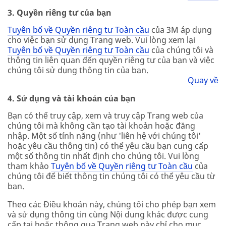
3. Quyền riêng tư của bạn
Tuyên bố về Quyền riêng tư Toàn cầu
của 3M áp dụng
cho việc bạn sử dụng Trang web. Vui lòng xem lại
Tuyên bố về Quyền riêng tư Toàn cầu
của chúng tôi và
thông tin liên quan đến quyền riêng tư của bạn và việc
chúng tôi sử dụng thông tin của bạn.
Quay về
4. Sử dụng và tài khoản của bạn
Bạn có thể truy cập, xem và truy cập Trang web của
chúng tôi mà không cần tạo tài khoản hoặc đăng
nhập. Một số tính năng (như 'liên hệ với chúng tôi'
hoặc yêu cầu thông tin) có thể yêu cầu bạn cung cấp
một số thông tin nhất định cho chúng tôi. Vui lòng
tham khảo
Tuyên bố về Quyền riêng tư Toàn cầu
của
chúng tôi để biết thông tin chúng tôi có thể yêu cầu từ
bạn.
Theo các Điều khoản này, chúng tôi cho phép bạn xem
và sử dụng thông tin cùng Nội dung khác được cung
cấp tại hoặc thông qua Trang web này chỉ cho mục