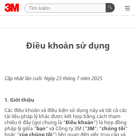
Điều khoản sử dụng
Cập nhật lần cuối: Ngày 23 tháng 7 năm 2025
1. Giới thiệu
Các điều khoản và điều kiện sử dụng này và tất cả các
tài liệu pháp lý khác được kết hợp bằng cách tham
chiếu ở đây (gọi chung là "
Điều khoản
") là hợp đồng
pháp lý giữa "
bạn
" và Công ty 3M ("
3M
", "
chúng tôi
"
hoặc "
của chúng tôi
") liên quan đến việc truy cập và