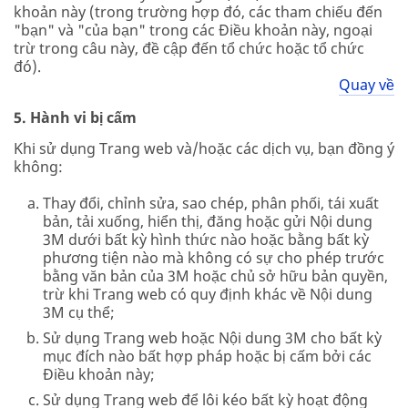
khoản này (trong trường hợp đó, các tham chiếu đến
"bạn" và "của bạn" trong các Điều khoản này, ngoại
trừ trong câu này, đề cập đến tổ chức hoặc tổ chức
đó).
Quay về
5. Hành vi bị cấm
Khi sử dụng Trang web và/hoặc các dịch vụ, bạn đồng ý
không:
Thay đổi, chỉnh sửa, sao chép, phân phối, tái xuất
bản, tải xuống, hiển thị, đăng hoặc gửi Nội dung
3M dưới bất kỳ hình thức nào hoặc bằng bất kỳ
phương tiện nào mà không có sự cho phép trước
bằng văn bản của 3M hoặc chủ sở hữu bản quyền,
trừ khi Trang web có quy định khác về Nội dung
3M cụ thể;
Sử dụng Trang web hoặc Nội dung 3M cho bất kỳ
mục đích nào bất hợp pháp hoặc bị cấm bởi các
Điều khoản này;
Sử dụng Trang web để lôi kéo bất kỳ hoạt động