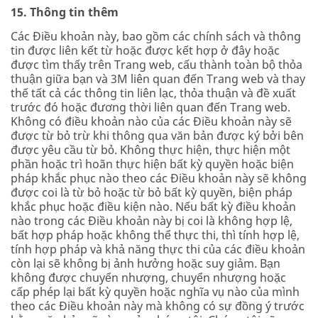
15. Thông tin thêm
Các Điều khoản này, bao gồm các chính sách và thông
tin được liên kết từ hoặc được kết hợp ở đây hoặc
được tìm thấy trên Trang web, cấu thành toàn bộ thỏa
thuận giữa bạn và 3M liên quan đến Trang web và thay
thế tất cả các thông tin liên lạc, thỏa thuận và đề xuất
trước đó hoặc đương thời liên quan đến Trang web.
Không có điều khoản nào của các Điều khoản này sẽ
được từ bỏ trừ khi thông qua văn bản được ký bởi bên
được yêu cầu từ bỏ. Không thực hiện, thực hiện một
phần hoặc trì hoãn thực hiện bất kỳ quyền hoặc biện
pháp khắc phục nào theo các Điều khoản này sẽ không
được coi là từ bỏ hoặc từ bỏ bất kỳ quyền, biện pháp
khắc phục hoặc điều kiện nào. Nếu bất kỳ điều khoản
nào trong các Điều khoản này bị coi là không hợp lệ,
bất hợp pháp hoặc không thể thực thi, thì tính hợp lệ,
tính hợp pháp và khả năng thực thi của các điều khoản
còn lại sẽ không bị ảnh hưởng hoặc suy giảm. Bạn
không được chuyển nhượng, chuyển nhượng hoặc
cấp phép lại bất kỳ quyền hoặc nghĩa vụ nào của mình
theo các Điều khoản này mà không có sự đồng ý trước