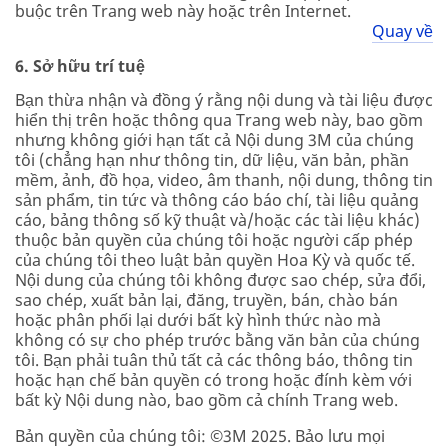
buộc trên Trang web này hoặc trên Internet.
Quay về
6. Sở hữu trí tuệ
Bạn thừa nhận và đồng ý rằng nội dung và tài liệu được
hiển thị trên hoặc thông qua Trang web này, bao gồm
nhưng không giới hạn tất cả Nội dung 3M của chúng
tôi (chẳng hạn như thông tin, dữ liệu, văn bản, phần
mềm, ảnh, đồ họa, video, âm thanh, nội dung, thông tin
sản phẩm, tin tức và thông cáo báo chí, tài liệu quảng
cáo, bảng thông số kỹ thuật và/hoặc các tài liệu khác)
thuộc bản quyền của chúng tôi hoặc người cấp phép
của chúng tôi theo luật bản quyền Hoa Kỳ và quốc tế.
Nội dung của chúng tôi không được sao chép, sửa đổi,
sao chép, xuất bản lại, đăng, truyền, bán, chào bán
hoặc phân phối lại dưới bất kỳ hình thức nào mà
không có sự cho phép trước bằng văn bản của chúng
tôi. Bạn phải tuân thủ tất cả các thông báo, thông tin
hoặc hạn chế bản quyền có trong hoặc đính kèm với
bất kỳ Nội dung nào, bao gồm cả chính Trang web.
Bản quyền của chúng tôi: ©3M 2025. Bảo lưu mọi