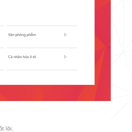
Văn phòng phẩm
Cá nhân hóa ô tô
t lõi.