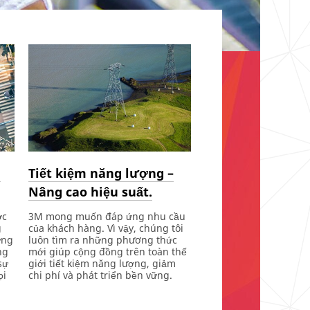
g
Tiết kiệm năng lượng –
Nâng cao hiệu suất.
ớc
3M mong muốn đáp ứng nhu cầu
g
của khách hàng. Vì vậy, chúng tôi
ứng
luôn tìm ra những phương thức
ng
mới giúp cộng đồng trên toàn thế
sự
giới tiết kiệm năng lượng, giảm
ọi
chi phí và phát triển bền vững.