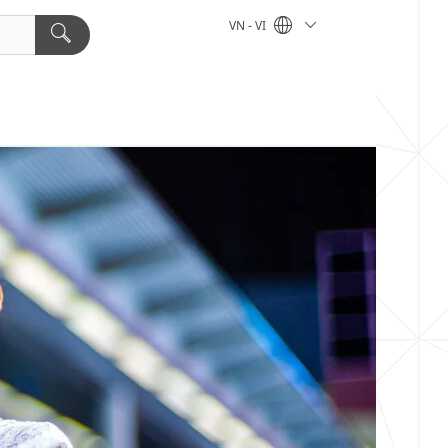
VN - VI