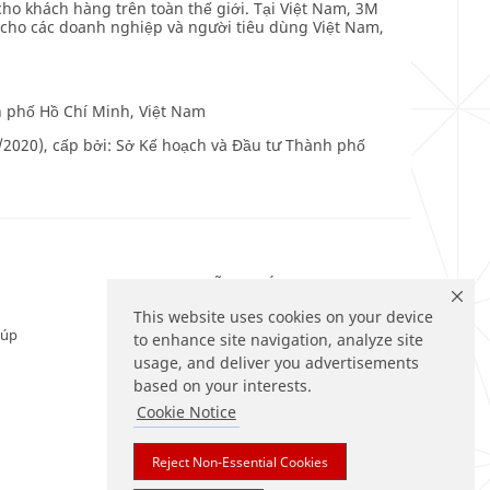
o khách hàng trên toàn thế giới. Tại Việt Nam, 3M
cho các doanh nghiệp và người tiêu dùng Việt Nam,
h phố Hồ Chí Minh, Việt Nam
/2020), cấp bởi: Sở Kế hoạch và Đầu tư Thành phố
THEO DÕI CHÚNG
TÔI
This website uses cookies on your device
iúp
to enhance site navigation, analyze site
usage, and deliver you advertisements
based on your interests.
Cookie Notice
Reject Non-Essential Cookies