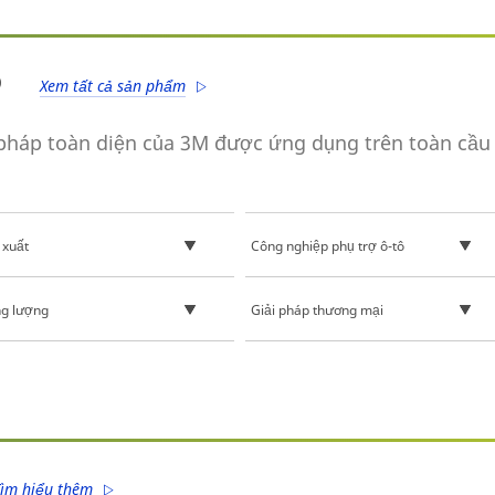
p
Xem tất cả sản phẩm
pháp toàn diện của 3M được ứng dụng trên toàn cầu
 xuất
Công nghiệp phụ trợ ô-tô
g lượng
Giải pháp thương mại
ìm hiểu thêm